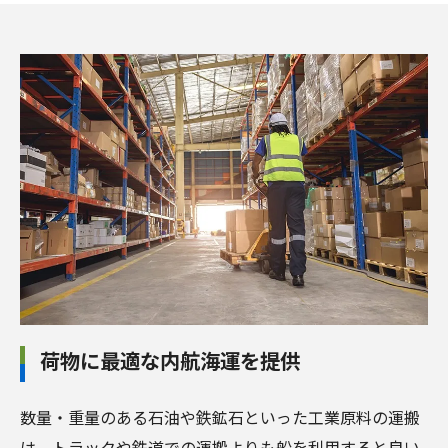
荷物に最適な内航海運を提供
数量・重量のある石油や鉄鉱石といった工業原料の運搬
は、トラックや鉄道での運搬よりも船を利用すると良い